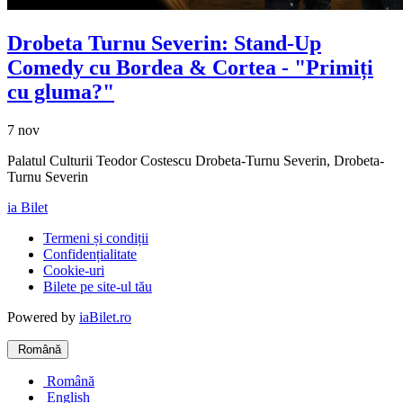
Drobeta Turnu Severin: Stand-Up
Comedy cu
Bordea & Cortea
- "Primiți
cu gluma?"
7 nov
Palatul Culturii Teodor Costescu Drobeta-Turnu Severin, Drobeta-
Turnu Severin
ia Bilet
Termeni și condiții
Confidențialitate
Cookie-uri
Bilete pe site-ul tău
Powered by
iaBilet.ro
Română
Română
English